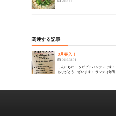
2018.11.01
関連する記事
3月突入！
2019.03.04
こんにちわ！ タビビトハンテンです！
ありがとうございます！ ランチは毎週月