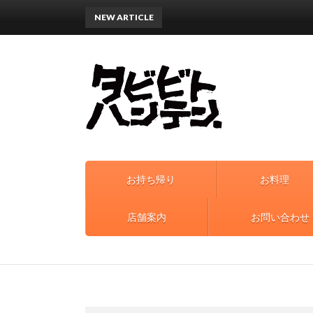
NEW ARTICLE
営
お持ち帰り
お料理
店舗案内
お問い合わせ