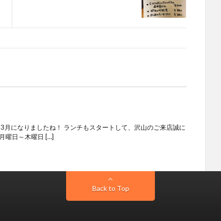
 3月になりましたね！ ランチもスタートして、沢山のご来店誠に
曜日～木曜日 […]
Back to Top