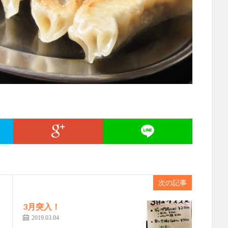
次の記事
3月突入！
2019.03.04