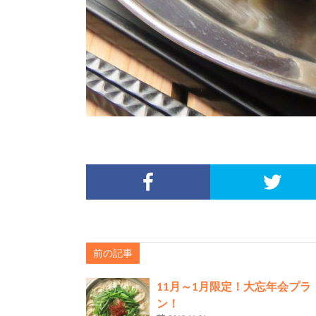
前の記事
11月～1月限定！大忘年会プラ
ン！