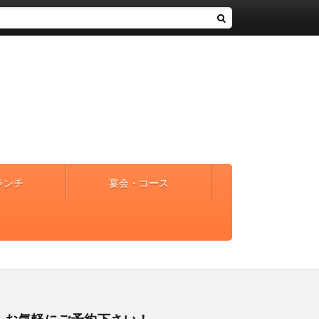
ランチ
宴会・コース