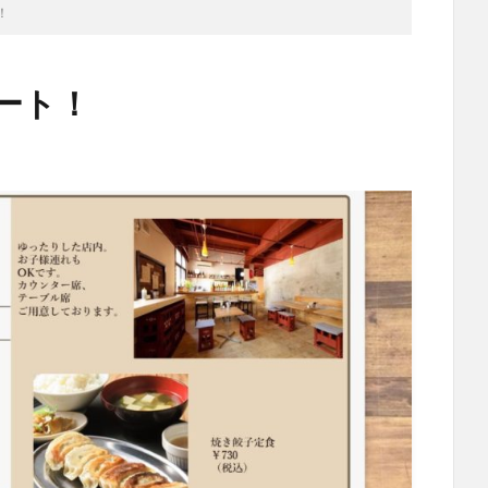
！
ート！