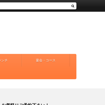
ランチ
宴会・コース