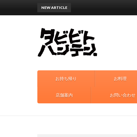
NEW ARTICLE
お持ち帰り
お料理
店舗案内
お問い合わせ